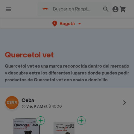
Bogotá
Quercetol vet
Quercetol vet es una marca reconocida dentro del mercado
y descubre entre los diferentes lugares donde puedes pedir
productos de Quercetol vet con envío a domicilio
Ceba
Vie, 9 AM
$ 4000
•