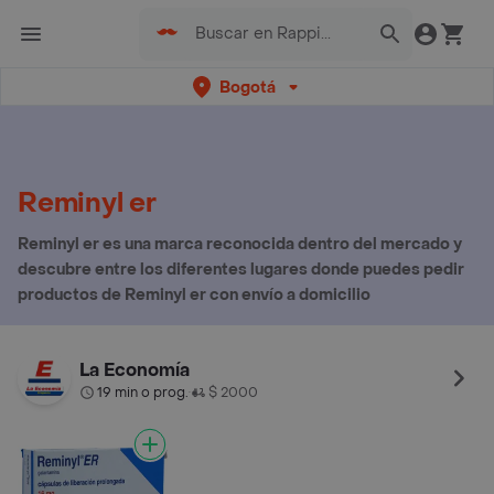
Bogotá
Reminyl er
Reminyl er es una marca reconocida dentro del mercado y
descubre entre los diferentes lugares donde puedes pedir
productos de Reminyl er con envío a domicilio
La Economía
19 min o prog.
$ 2000
•