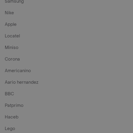
Samsung
Nike
Apple
Locatel
Miniso
Corona
Americanino
Aario hernandez
BBC
Patprimo
Haceb
Lego