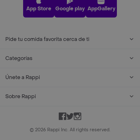
App Store
Google play
AppGallery
Pide tu comida favorita cerca de ti
Categorías
Únete a Rappi
Sobre Rappi
Facebook
Twitter
Instagram
©
2026
Rappi Inc. All rights reserved.