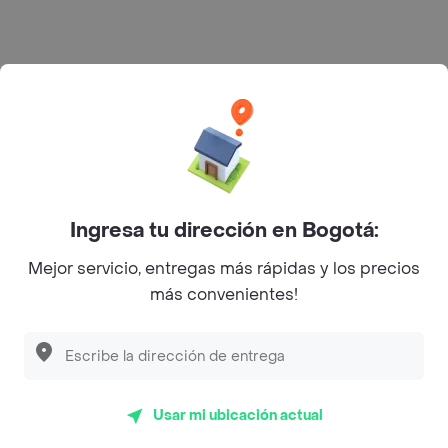
Rappi S.A.S. --- NIT 900.843.898-9 --- Calle 63 # 16A-02
Bogotá D.C. --- notificacionesrappi@rappi.com
Ingresa tu dirección en Bogotá:
Mejor servicio, entregas más rápidas y los precios
más convenientes!
Usar mi ubicación actual