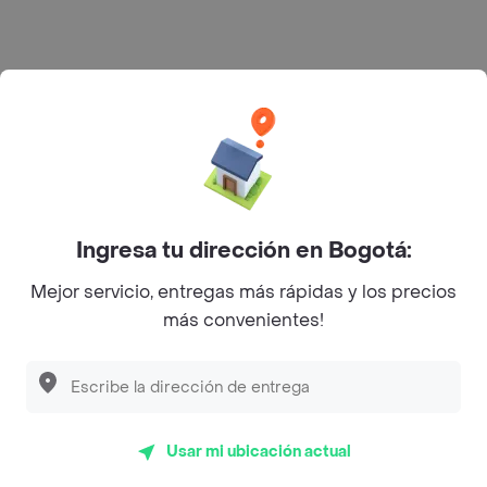
Rappi S.A.S. --- NIT 900.843.898-9 --- Calle 63 # 16A-02
Bogotá D.C. --- notificacionesrappi@rappi.com
Ingresa tu dirección en Bogotá:
Mejor servicio, entregas más rápidas y los precios
más convenientes!
Usar mi ubicación actual