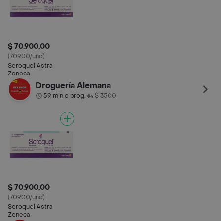
$ 70.900,00
(70900/und)
Seroquel Astra
Zeneca
Droguería Alemana
59 min o prog.
$ 3500
•
$ 70.900,00
(70900/und)
Seroquel Astra
Zeneca