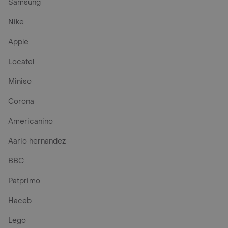
Samsung
Nike
Apple
Locatel
Miniso
Corona
Americanino
Aario hernandez
BBC
Patprimo
Haceb
Lego