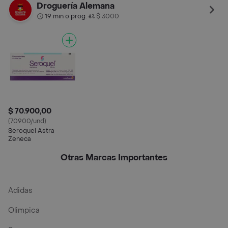
Droguería Alemana
19 min o prog.
$ 3000
•
$ 70.900,00
(70900/und)
Seroquel Astra
Zeneca
Otras Marcas Importantes
Adidas
Olimpica