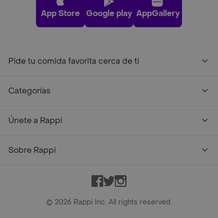
App Store
Google play
AppGallery
Pide tu comida favorita cerca de ti
Categorías
Únete a Rappi
Sobre Rappi
Facebook
Twitter
Instagram
©
2026
Rappi Inc. All rights reserved.