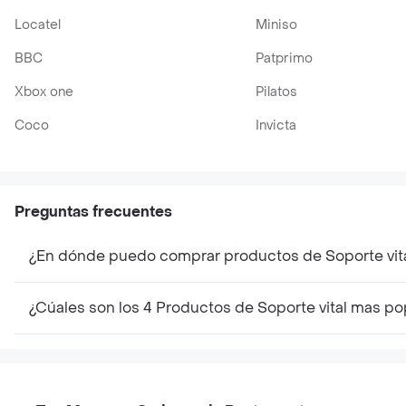
Locatel
Miniso
BBC
Patprimo
Xbox one
Pilatos
Coco
Invicta
Preguntas frecuentes
¿En dónde puedo comprar productos de Soporte vit
¿Cúales son los 4 Productos de Soporte vital mas p