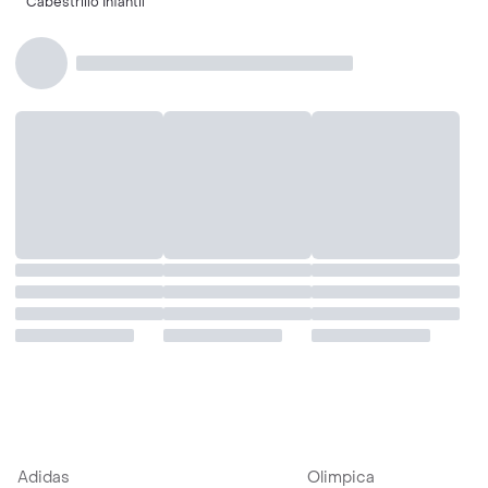
Cabestrillo Infantil
Adidas
Olimpica