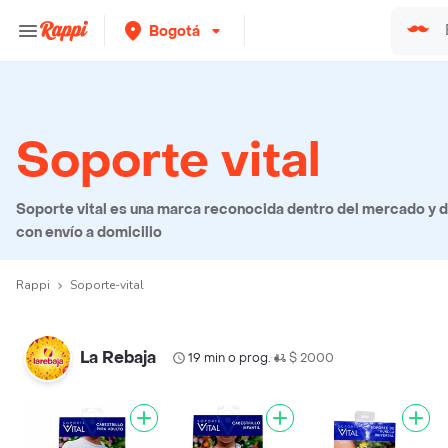
Bogotá
Soporte vital
Soporte vital es una marca reconocida dentro del mercado y d
con envío a domicilio
Rappi
Soporte-vital
La Rebaja
19 min o prog.
$ 2000
•