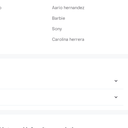
o
Aario hernandez
Barbie
Sony
Carolina herrera