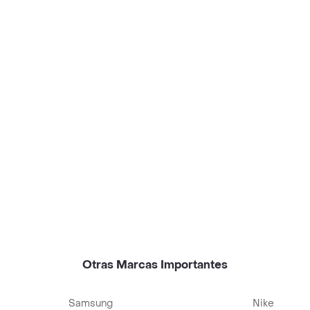
Otras Marcas Importantes
Samsung
Nike