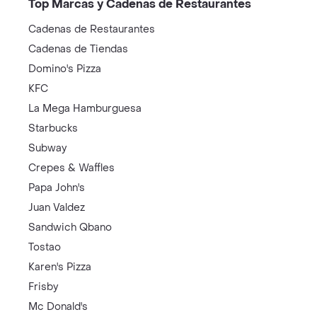
Top Marcas y Cadenas de Restaurantes
Cadenas de Restaurantes
Cadenas de Tiendas
Domino's Pizza
KFC
La Mega Hamburguesa
Starbucks
Subway
Crepes & Waffles
Papa John's
Juan Valdez
Sandwich Qbano
Tostao
Karen's Pizza
Frisby
Mc Donald's