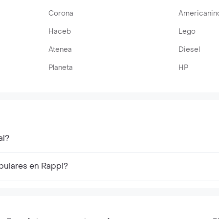
Corona
Americanin
Haceb
Lego
Atenea
Diesel
Planeta
HP
al?
opulares en Rappi?