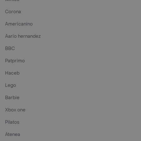
Corona
Americanino
Aario hernandez
BBC
Patprimo
Haceb
Lego
Barbie
Xbox one
Pilatos
Atenea