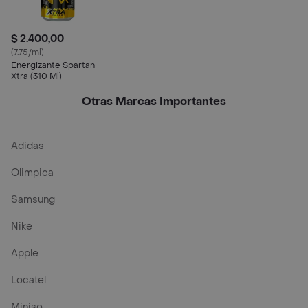
$ 2.400,00
(7.75/ml)
Energizante Spartan
Xtra (310 Ml)
Otras Marcas Importantes
Adidas
Olimpica
Samsung
Nike
Apple
Locatel
Miniso