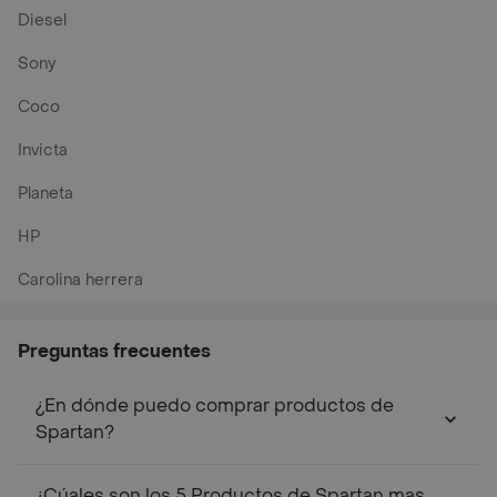
Diesel
Sony
Coco
Invicta
Planeta
HP
Carolina herrera
Preguntas frecuentes
¿En dónde puedo comprar productos de
Spartan?
¿Cúales son los 5 Productos de Spartan mas