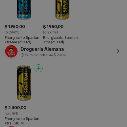
$ 1.950,00
$ 1.950,00
(6.29/ml)
(6.29/ml)
Energizante Spartan
Energizante Spartan
Xtreme (310 Ml)
Xtra (310 Ml)
Droguería Alemana
19 min o prog.
$ 2000
•
$ 2.400,00
(7.75/ml)
Energizante Spartan
Xtra (310 Ml)