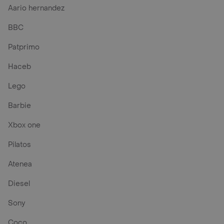
Aario hernandez
BBC
Patprimo
Haceb
Lego
Barbie
Xbox one
Pilatos
Atenea
Diesel
Sony
Coco