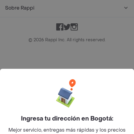
Sobre Rappi
Facebook
Twitter
Instagram
©
2026
Rappi Inc. All rights reserved.
Rappi S.A.S. --- NIT 900.843.898-9 --- Calle 63 # 16A-02
Bogotá D.C. --- notificacionesrappi@rappi.com
Ingresa tu dirección en Bogotá:
Mejor servicio, entregas más rápidas y los precios