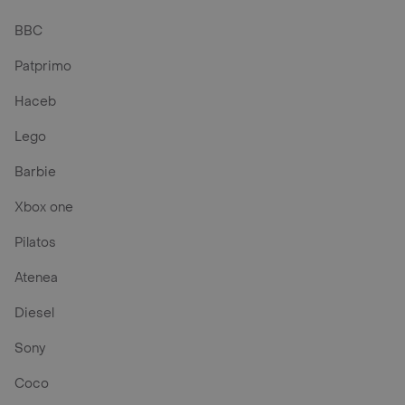
BBC
Patprimo
Haceb
Lego
Barbie
Xbox one
Pilatos
Atenea
Diesel
Sony
Coco