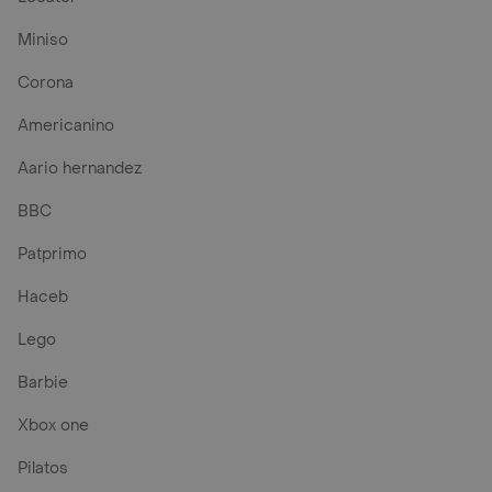
Miniso
Corona
Americanino
Aario hernandez
BBC
Patprimo
Haceb
Lego
Barbie
Xbox one
Pilatos