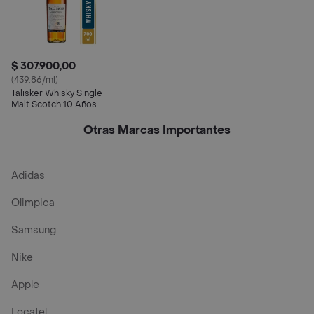
$ 307.900,00
(439.86/ml)
Talisker Whisky Single
Malt Scotch 10 Años
Otras Marcas Importantes
Adidas
Olimpica
Samsung
Nike
Apple
Locatel