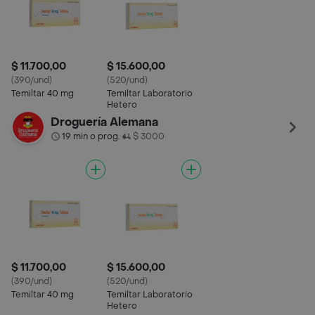
$ 11.700,00
$ 15.600,00
(390/und)
(520/und)
Temiltar 40 mg
Temiltar Laboratorio
Hetero
Droguería Alemana
19 min o prog.
$ 3000
•
$ 11.700,00
$ 15.600,00
(390/und)
(520/und)
Temiltar 40 mg
Temiltar Laboratorio
Hetero