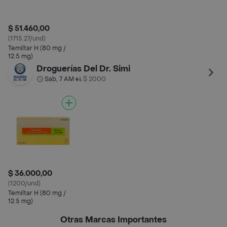
$ 51.460,00
(1715.27/und)
Temiltar H (80 mg /
12.5 mg)
Droguerías Del Dr. Simi
Sab, 7 AM
$ 2000
•
$ 36.000,00
(1200/und)
Temiltar H (80 mg /
12.5 mg)
Otras Marcas Importantes