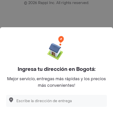
©
2026
Rappi Inc. All rights reserved.
Rappi S.A.S. --- NIT 900.843.898-9 --- Calle 63 # 16A-02
Bogotá D.C. --- notificacionesrappi@rappi.com
Ingresa tu dirección en Bogotá:
Mejor servicio, entregas más rápidas y los precios
más convenientes!