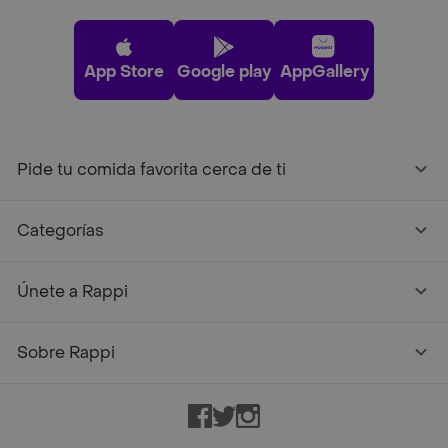
App Store
Google play
AppGallery
Pide tu comida favorita cerca de ti
Categorías
Únete a Rappi
Sobre Rappi
Facebook
Twitter
Instagram