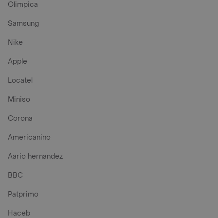
Olimpica
Samsung
Nike
Apple
Locatel
Miniso
Corona
Americanino
Aario hernandez
BBC
Patprimo
Haceb