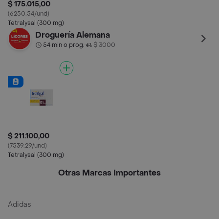
$ 175.015,00
(6250.54/und)
Tetralysal (300 mg)
Droguería Alemana
54 min o prog.
$ 3000
•
$ 211.100,00
(7539.29/und)
Tetralysal (300 mg)
Otras Marcas Importantes
Adidas