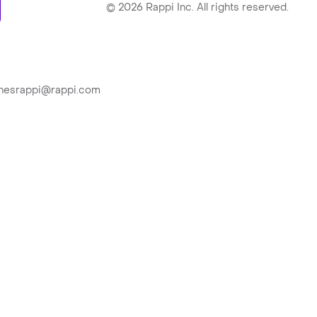
©
2026
Rappi Inc. All rights reserved.
ionesrappi@rappi.com