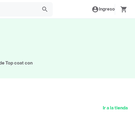
Ingreso
de Top coat con
Ir a la tienda