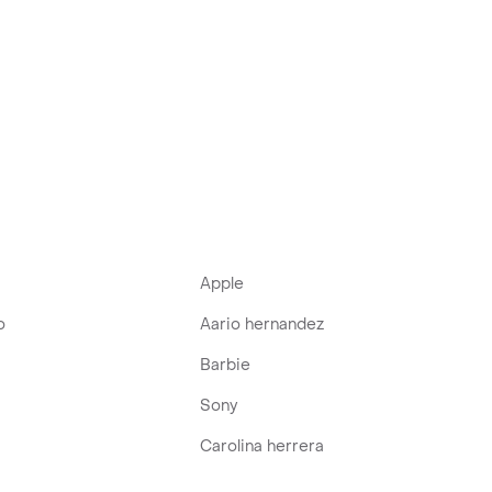
Apple
o
Aario hernandez
Barbie
Sony
Carolina herrera