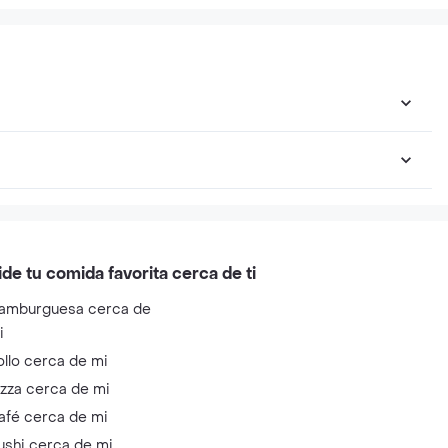
ide tu comida favorita cerca de ti
amburguesa cerca de
i
ollo cerca de mi
izza cerca de mi
afé cerca de mi
ushi cerca de mi