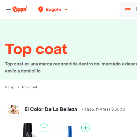
Bogotá
Top coat
Top coat es una marca reconocida dentro del mercado y descu
envío a domicilio
Rappi
Top-coat
El Color De La Belleza
Sab, 11 AM
$ 3000
•