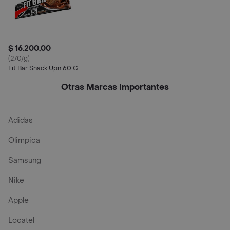
$ 16.200,00
(270/g)
Fit Bar Snack Upn 60 G
Otras Marcas Importantes
Adidas
Olimpica
Samsung
Nike
Apple
Locatel