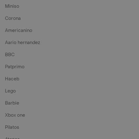
Miniso
Corona
Americanino
Aario hernandez
BBC
Patprimo
Haceb
Lego
Barbie
Xbox one
Pilatos