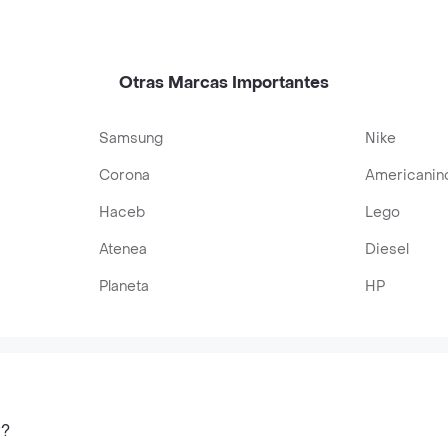
Otras Marcas Importantes
Samsung
Nike
Corona
Americanin
Haceb
Lego
Atenea
Diesel
Planeta
HP
y?