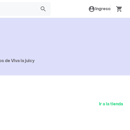
Ingreso
 de Viva la juicy
Ir a la tienda