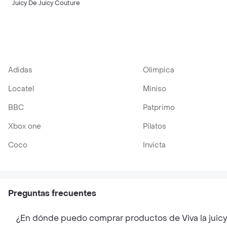
Juicy De Juicy Couture
Adidas
Olimpica
Locatel
Miniso
BBC
Patprimo
Xbox one
Pilatos
Coco
Invicta
Preguntas frecuentes
¿En dónde puedo comprar productos de Viva la juic