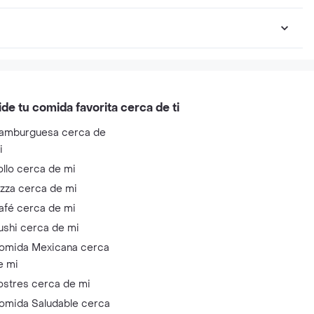
ide tu comida favorita cerca de ti
amburguesa cerca de
i
ollo cerca de mi
izza cerca de mi
afé cerca de mi
ushi cerca de mi
omida Mexicana cerca
e mi
ostres cerca de mi
omida Saludable cerca