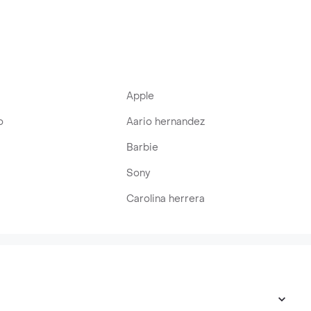
Apple
o
Aario hernandez
Barbie
Sony
Carolina herrera