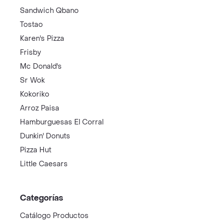
Sandwich Qbano
Tostao
Karen's Pizza
Frisby
Mc Donald's
Sr Wok
Kokoriko
Arroz Paisa
Hamburguesas El Corral
Dunkin' Donuts
Pizza Hut
Little Caesars
Categorías
Catálogo Productos