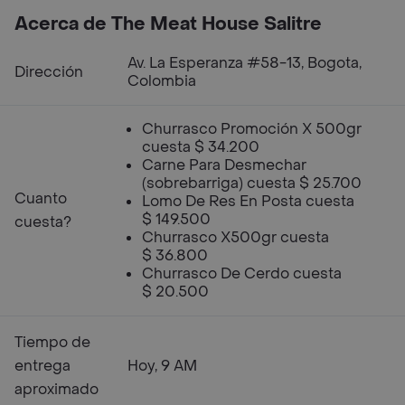
Acerca de The Meat House Salitre
Av. La Esperanza #58-13, Bogota,
Dirección
Colombia
Churrasco Promoción X 500gr
cuesta $ 34.200
Carne Para Desmechar
(sobrebarriga) cuesta $ 25.700
Cuanto
Lomo De Res En Posta cuesta
$ 149.500
cuesta?
Churrasco X500gr cuesta
$ 36.800
Churrasco De Cerdo cuesta
$ 20.500
Tiempo de
entrega
Hoy, 9 AM
aproximado