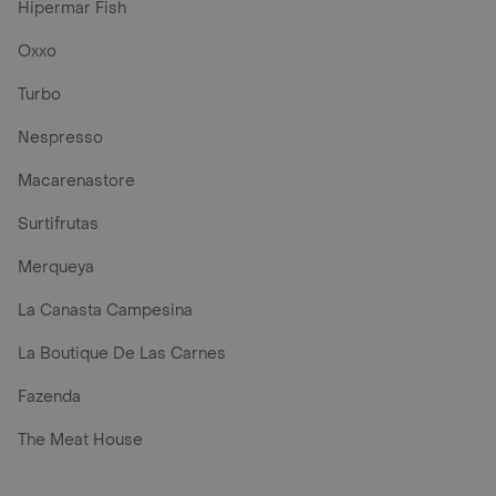
Hipermar Fish
Oxxo
Turbo
Nespresso
Macarenastore
Surtifrutas
Merqueya
La Canasta Campesina
La Boutique De Las Carnes
Fazenda
The Meat House