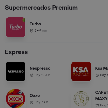
Supermercados Premium
Turbo
6 - 9 min
Express
Nespresso
Ksa M
Hoy, 10 AM
Hoy, 
CAFET
Oxxo
MAXY 
Hoy, 7 AM
COL.).
Hoy, 