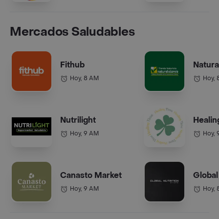
Mercados Saludables
Fithub
Natura
Hoy, 8 AM
Hoy, 
Nutrilight
Healin
Hoy, 9 AM
Hoy, 
Canasto Market
Global
Hoy, 9 AM
Hoy, 