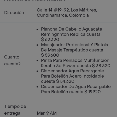
Calle 14 #19-92, Los Mártires,
Dirección
Cundinamarca, Colombia
Plancha De Cabello Aguacate
Remingnnton Replica cuesta
$ 62.320
Masajeador Profesional Y Pistola
De Masaje Terapéutico cuesta
$ 59.600
Cuanto
Pinza Para Peinados Multifunción
cuesta?
Keratin 3d Power cuesta $ 38.320
Dispensador Agua Recargable
Para Botellón Acero Inoxidable
cuesta $ 54.320
Dispensador De Agua Recargable
Para Botellón cuesta $ 19.920
Tiempo de
entrega
Mar, 9 AM