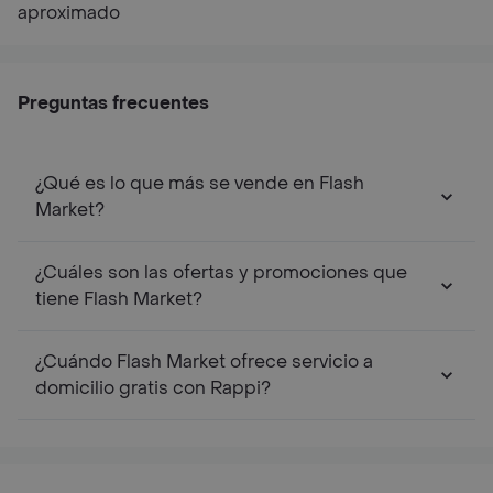
aproximado
Preguntas frecuentes
¿Qué es lo que más se vende en Flash
Market?
¿Cuáles son las ofertas y promociones que
tiene Flash Market?
¿Cuándo Flash Market ofrece servicio a
domicilio gratis con Rappi?