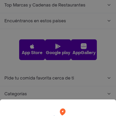
Top Marcas y Cadenas de Restaurantes
Encuéntranos en estos países
App Store
Google play
AppGallery
Pide tu comida favorita cerca de ti
Categorías
Únete a Rappi