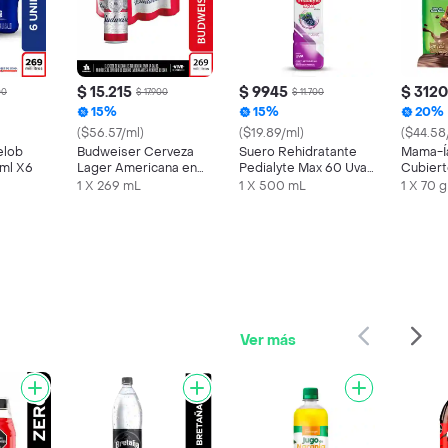
$ 15.215
$ 9945
$ 3120
00
$ 17.900
$ 11.700
15%
15%
20%
($56.57/ml)
($19.89/ml)
($44.58
elob
Budweiser Cerveza
Suero Rehidratante
Mama-Í
9ml X6
Lager Americana en
Pedialyte Max 60 Uva
Cubiert
Lata
Frasco 500 mL
Chocola
1 X 269 mL
1 X 500 mL
1 X 70 g
con Ar
Ver más