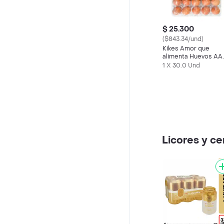
$ 25.300
($843.34/und)
Kikes Amor que
alimenta Huevos AA
Rojos L
1 X 30.0 Und
Licores y c