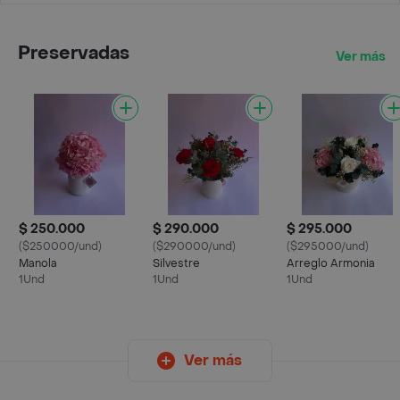
Preservadas
Ver más
$ 250.000
$ 290.000
$ 295.000
($250000/und)
($290000/und)
($295000/und)
Manola
Silvestre
Arreglo Armonia
1Und
1Und
1Und
Ver más