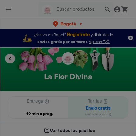
Bogotá
Regístrate
¿Nuevo en Rappi?
y disfruta de
envíos gratis por semanas
Aplican TyC
La Flor Divina
Entrega
Tarifas
Envío gratis
19 min o prog.
(nuevos usuarios)
Ver todos los pasillos