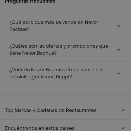
Preguntas frecuentes
¿Qué es lo que más se vende en Nexor
Bachue?
¿Cuáles son las ofertas y promociones que
tiene Nexor Bachue?
¿Cuándo Nexor Bachue ofrece servicio a
domicilio gratis con Rappi?
Top Marcas y Cadenas de Restaurantes
Encuéntranos en estos países