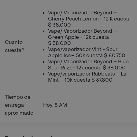
Vape/ Vaporizador Beyond –
Cherry Peach Lemon - 12 K cuesta
$ 38.000
Vape/ Vaporizador Beyond –
Green Apple - 12k cuesta
Cuanto
$ 38.000
Vape/vaporizador Vint - Sour
cuesta?
Apple Ice– 50k cuesta $ 80.750
Vape/ Vaporizador Beyond – Blue
Sour Razz - 12k cuesta $ 38.000
Vape/vaporizador Rabbeats – La
Mint – 10k cuesta $ 37.800
Tiempo de
entrega
Hoy, 8 AM
aproximado