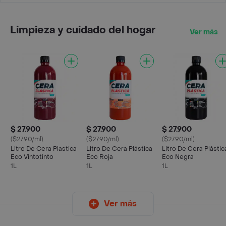
Limpieza y cuidado del hogar
Ver más
$ 27.900
$ 27.900
$ 27.900
($27.90/ml)
($27.90/ml)
($27.90/ml)
Litro De Cera Plastica
Litro De Cera Plástica
Litro De Cera Plástic
Eco Vintotinto
Eco Roja
Eco Negra
1L
1L
1L
Ver más