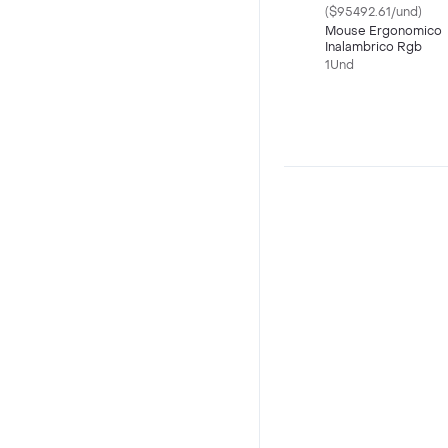
($95492.61/und)
Mouse Ergonomico
Inalambrico Rgb
1Und