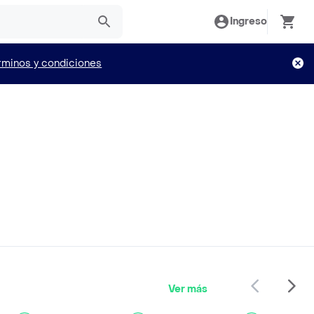
Ingreso
rminos y condiciones
Ver más