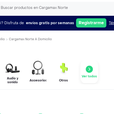
Registrarme
i?
Disfruta de
envíos gratis por semanas
Té
ilio
Cargamax Norte A Domicilio
Ver todos
Audio y
Accesorios
Otros
sonido