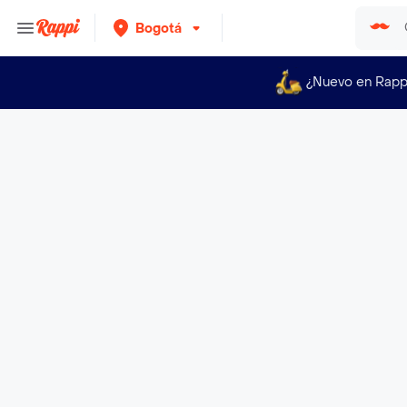
Bogotá
¿Nuevo en Rapp