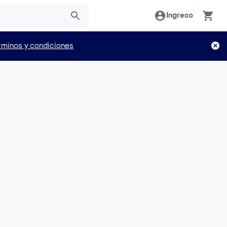
Ingreso
rminos y condiciones