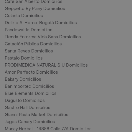
Cafe San Alberto Domicilios
Geppetto By Plany Domicilios
Colanta Domicilios
Delirio Al Horno-Bogotá Domicilios
Pandewaffle Domicilios
Tienda Enforma Vida Sana Domicilios
Catación Pública Domicilios
Santa Reyes Domicilios
Pastaio Domicilios
PRODIMEDICA NATURAL SIU Domicilios
Amor Perfecto Domicilios
Bakary Domicilios
Banimported Domicilios
Blue Elements Domicilios
Dagusto Domicilios
Gastro Hall Domicilios
Gianni Pasta Market Domicilios
Jugos Canary Domicilios
Munay Herbal - 14858 Calle 77A Domicilios