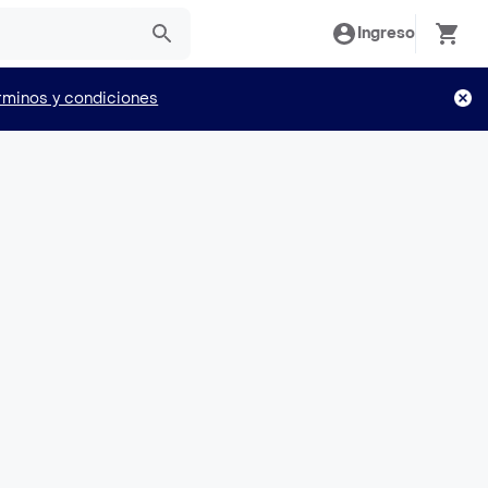
Ingreso
rminos y condiciones