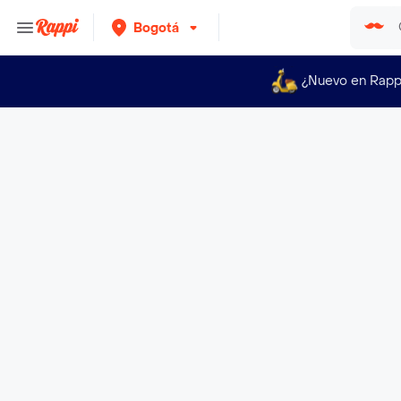
Bogotá
¿Nuevo en Rapp