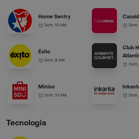
Home Sentry
Casai
Dom, 10 AM
Dom,
Club 
Éxito
Atlanti
Dom, 8 AM
Dom,
Miniso
Inkant
Dom, 10 AM
Dom,
Tecnologia