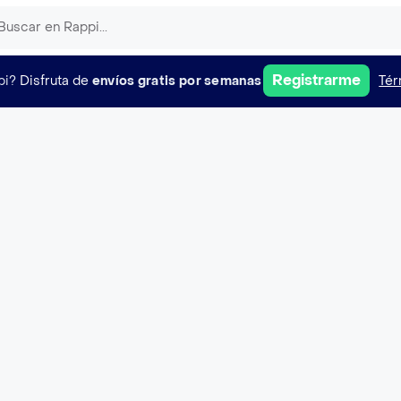
Registrarme
pi?
Disfruta de
envíos gratis por semanas
Tér