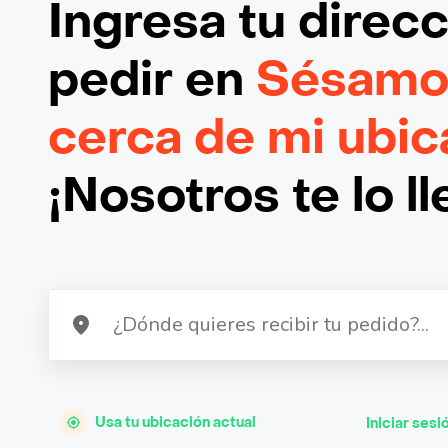
Ingresa tu direc
pedir en
Sésamo
cerca de mi ubic
¡Nosotros te lo l
Usa tu ubicación actual
Iniciar sesi