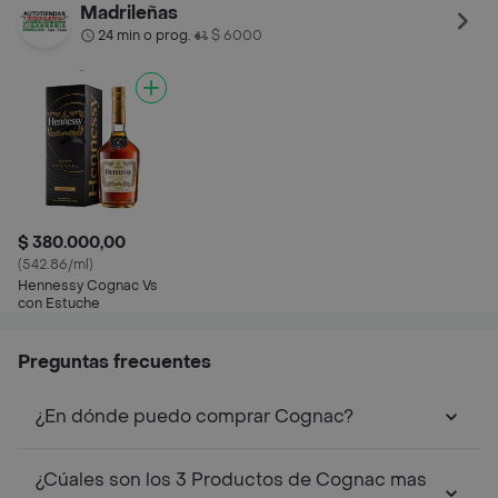
Madrileñas
24 min o prog.
$ 6000
•
$ 380.000,00
(542.86/ml)
Hennessy Cognac Vs
con Estuche
Preguntas frecuentes
¿En dónde puedo comprar Cognac?
¿Cúales son los 3 Productos de Cognac mas