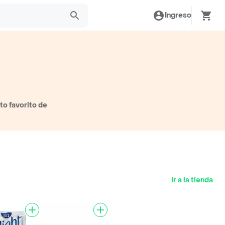
Ingreso
to favorito de
Ir a la tienda