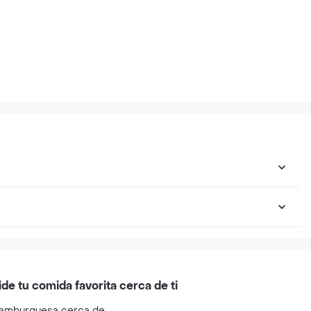
ide tu comida favorita cerca de ti
amburguesa cerca de