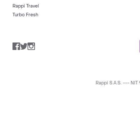
Rappi Travel
Turbo Fresh
Facebook
Twitter
Instagram
Rappi S.A.S. --- NI