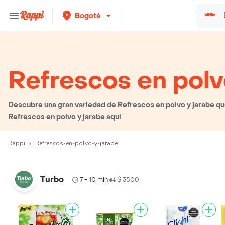
Bogotá
Refrescos en polv
Descubre una gran variedad de Refrescos en polvo y jarabe que
Refrescos en polvo y jarabe aquí
Rappi
Refrescos-en-polvo-y-jarabe
Turbo
7 - 10 min
$ 3500
•