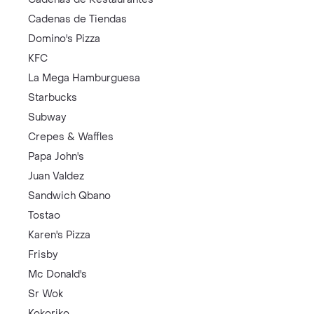
Cadenas de Tiendas
Domino's Pizza
KFC
La Mega Hamburguesa
Starbucks
Subway
Crepes & Waffles
Papa John's
Juan Valdez
Sandwich Qbano
Tostao
Karen's Pizza
Frisby
Mc Donald's
Sr Wok
Kokoriko