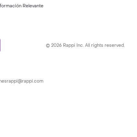
nformación Relevante
ry
©
2026
Rappi Inc. All rights reserved.
ionesrappi@rappi.com