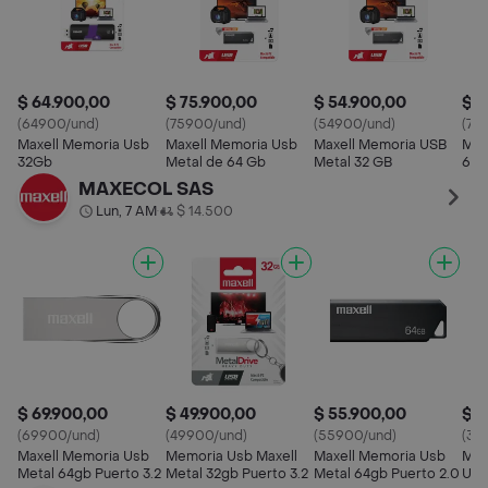
$ 64.900,00
$ 75.900,00
$ 54.900,00
$ 7
(64900/und)
(75900/und)
(54900/und)
(79
Maxell Memoria Usb
Maxell Memoria Usb
Maxell Memoria USB
Maxe
32Gb
Metal de 64 Gb
Metal 32 GB
64G
347
MAXECOL SAS
Lun, 7 AM
$ 14.500
•
$ 69.900,00
$ 49.900,00
$ 55.900,00
$ 3
(69900/und)
(49900/und)
(55900/und)
(39
Maxell Memoria Usb
Memoria Usb Maxell
Maxell Memoria Usb
Max
Metal 64gb Puerto 3.2
Metal 32gb Puerto 3.2
Metal 64gb Puerto 2.0
Usb