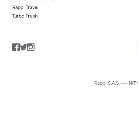
Rappi Travel
Turbo Fresh
Facebook
Twitter
Instagram
Rappi S.A.S. --- NI