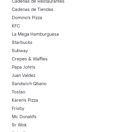
Cadenas de Restaurantes
Cadenas de Tiendas
Domino's Pizza
KFC
La Mega Hamburguesa
Starbucks
Subway
Crepes & Waffles
Papa John's
Juan Valdez
Sandwich Qbano
Tostao
Karen's Pizza
Frisby
Mc Donald's
Sr Wok