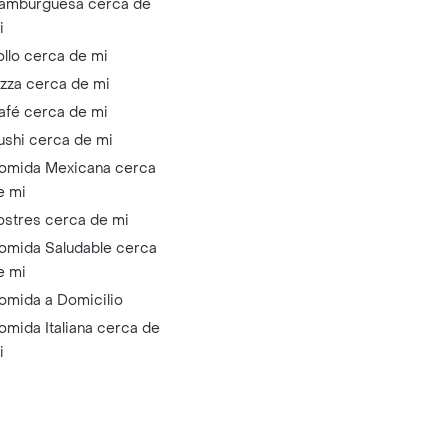
amburguesa cerca de
i
ollo cerca de mi
izza cerca de mi
afé cerca de mi
ushi cerca de mi
omida Mexicana cerca
e mi
ostres cerca de mi
omida Saludable cerca
e mi
omida a Domicilio
omida Italiana cerca de
i