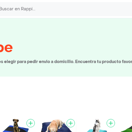
be
elegir para pedir envio a domicilio. Encuentra tu producto favo