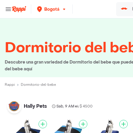
Bogotá
Dormitorio del be
Descubre una gran variedad de Dormitorio del bebe que puedes 
del bebe aquí
Rappi
Dormitorio-del-bebe
Hally Pets
Sab, 9 AM
$ 4500
•