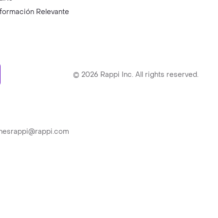
nformación Relevante
ry
©
2026
Rappi Inc. All rights reserved.
ionesrappi@rappi.com