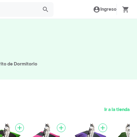
Ingreso
rito de Dormitorio
Ir a la tienda