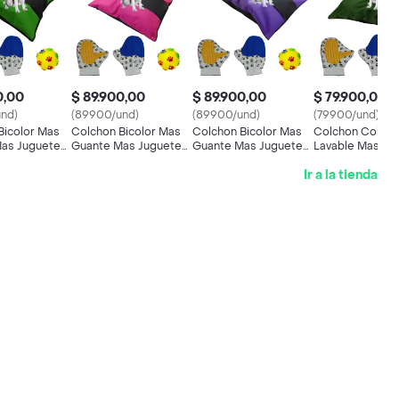
0,00
$ 89.900,00
$ 89.900,00
$ 79.900,00
nd)
(89900/und)
(89900/und)
(79900/und)
Bicolor Mas
Colchon Bicolor Mas
Colchon Bicolor Mas
Colchon Colme
as Juguete
Guante Mas Juguete
Guante Mas Juguete
Lavable Mas Gu
Rosado
Morado
Mas Juguete Ve
Ir a la tienda