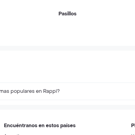
Pasillos
 mas populares en Rappi?
Encuéntranos en estos países
P