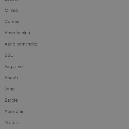
Miniso
Corona
Americanino
Aario hernandez
BBC
Patprimo
Haceb
Lego
Barbie
Xbox one
Pilatos