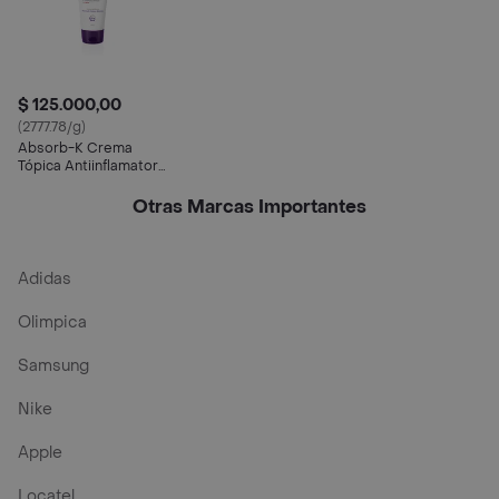
$ 125.000,00
(2777.78/g)
Absorb-K Crema
Tópica Antiinflamatoria
y Clarificante
Otras Marcas Importantes
Adidas
Olimpica
Samsung
Nike
Apple
Locatel