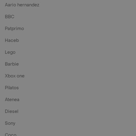
Aario hernandez
BBC
Patprimo
Haceb
Lego
Barbie
Xbox one
Pilatos
Atenea
Diesel
Sony
Coco