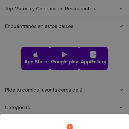
Top Marcas y Cadenas de Restaurantes
Encuéntranos en estos países
App Store
Google play
AppGallery
Pide tu comida favorita cerca de ti
Categorías
Únete a Rappi