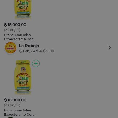
$ 15.000,00
(62.50/ml)
Bronquisan Jalea
Expectorante Con
Totumo
La Rebaja
Sab, 7 AM
$ 1500
•
$ 15.000,00
(62.50/ml)
Bronquisan Jalea
Expectorante Con