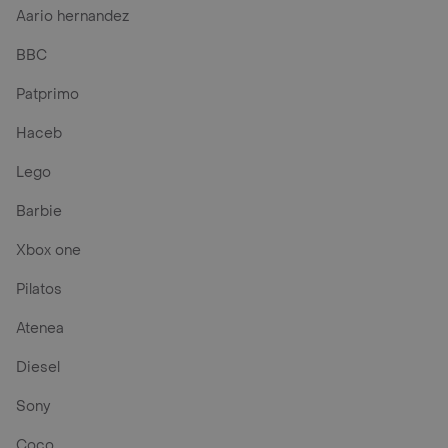
Aario hernandez
BBC
Patprimo
Haceb
Lego
Barbie
Xbox one
Pilatos
Atenea
Diesel
Sony
Coco