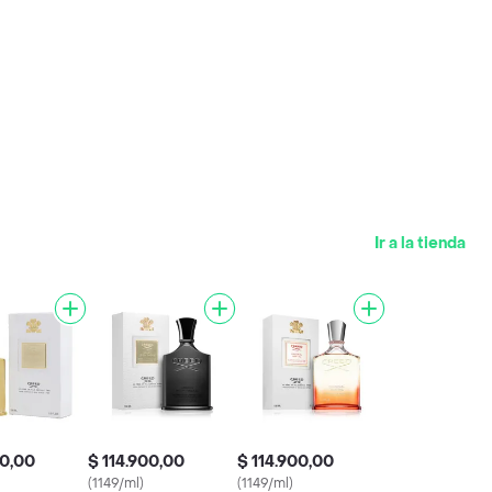
Ir a la tienda
00,00
$ 114.900,00
$ 114.900,00
(1149/ml)
(1149/ml)