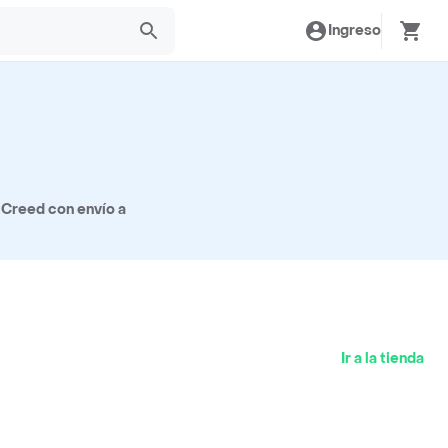
Ingreso
 Creed con envío a
Ir a la tienda