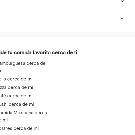
ide tu comida favorita cerca de ti
amburguesa cerca de
i
ollo cerca de mi
izza cerca de mi
afé cerca de mi
ushi cerca de mi
omida Mexicana cerca
e mi
ostres cerca de mi