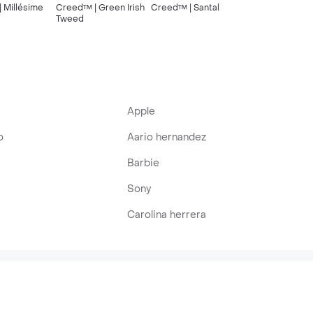
 Millésime
Creed™ | Green Irish
Creed™ | Santal
Tweed
Apple
o
Aario hernandez
Barbie
Sony
Carolina herrera