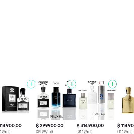
114.900,00
$ 299.900,00
$ 314.900,00
$ 114.9
149/ml)
(2999/ml)
(3149/ml)
(1149/ml)