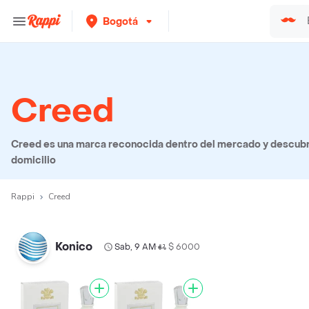
Bogotá
Creed
Creed es una marca reconocida dentro del mercado y descubre
domicilio
Rappi
Creed
Konico
Sab, 9 AM
$ 6000
•