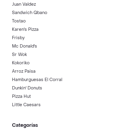
Juan Valdez
Sandwich Qbano
Tostao
Karen's Pizza
Frisby
Mc Donald's
Sr Wok
Kokoriko
Arroz Paisa
Hamburguesas El Corral
Dunkin' Donuts
Pizza Hut
Little Caesars
Categorías