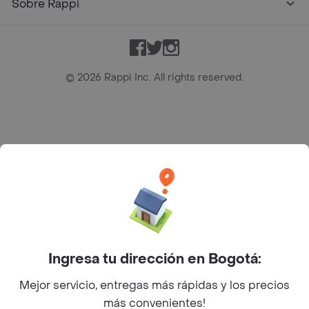
Sobre Rappi
Facebook
Twitter
Instagram
©
2026
Rappi Inc. All rights reserved.
Rappi S.A.S. --- NIT 900.843.898-9 --- Calle 63 # 16A-02
Bogotá D.C. --- notificacionesrappi@rappi.com
Ingresa tu dirección en Bogotá:
Mejor servicio, entregas más rápidas y los precios
más convenientes!