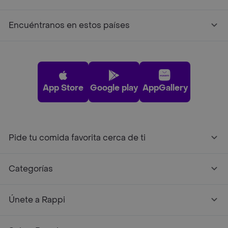
Encuéntranos en estos países
App Store
Google play
AppGallery
Pide tu comida favorita cerca de ti
Categorías
Únete a Rappi