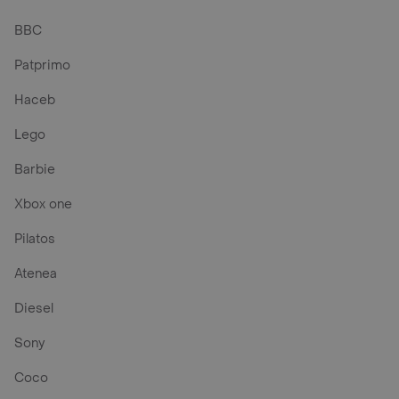
BBC
Patprimo
Haceb
Lego
Barbie
Xbox one
Pilatos
Atenea
Diesel
Sony
Coco