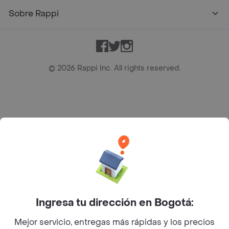
Sobre Rappi
Facebook
Twitter
Instagram
©
2026
Rappi Inc. All rights reserved.
Rappi S.A.S. --- NIT 900.843.898-9 --- Calle 63 # 16A-02
Bogotá D.C. --- notificacionesrappi@rappi.com
Ingresa tu dirección en Bogotá:
Mejor servicio, entregas más rápidas y los precios