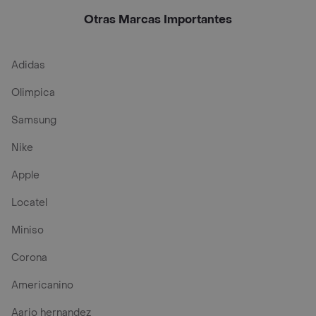
Tecnología x 10
Tecnología x 24
Otras Marcas Importantes
Adidas
Olimpica
Samsung
Nike
Apple
Locatel
Miniso
Corona
Americanino
Aario hernandez