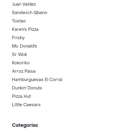
Juan Valdez
Sandwich Qbano
Tostao
Karen's Pizza
Frisby
Mc Donald's
Sr Wok
Kokoriko
Arroz Paisa
Hamburguesas El Corral
Dunkin' Donuts
Pizza Hut
Little Caesars
Categorías