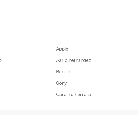
Apple
o
Aario hernandez
Barbie
Sony
Carolina herrera