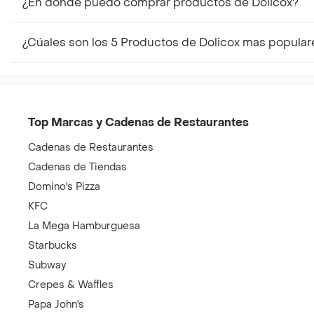
¿En dónde puedo comprar productos de Dolicox?
¿Cúales son los 5 Productos de Dolicox mas popular
Top Marcas y Cadenas de Restaurantes
Cadenas de Restaurantes
Cadenas de Tiendas
Domino's Pizza
KFC
La Mega Hamburguesa
Starbucks
Subway
Crepes & Waffles
Papa John's