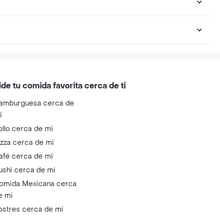
ide tu comida favorita cerca de ti
amburguesa cerca de
i
ollo cerca de mi
izza cerca de mi
afé cerca de mi
ushi cerca de mi
omida Mexicana cerca
e mi
ostres cerca de mi