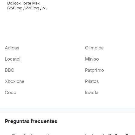
Dolicox Forte Max
(250 mg / 220 mg / 65
mg)
Adidas
Olimpica
Locatel
Miniso
BBC
Patprimo
Xbox one
Pilatos
Coco
Invicta
Preguntas frecuentes