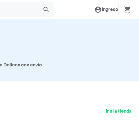
Ingreso
e Dolicox con envío
Ir a la tienda