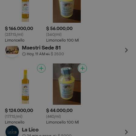
$ 166.000,00
$ 56.000,00
(237.15/ml)
(560/ml)
Limoncello
Limoncello 100 Ml
Maestri Sede 81
Hoy, 11 AM
$ 2500
•
$ 124.000,00
$ 44.000,00
(177.15/ml)
(440/ml)
Limoncello
Limoncello 100 Ml
La Lico
•