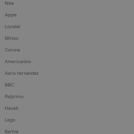
Nike
Apple
Locatel
Miniso
Corona
Americanino
Aario hernandez
BBC
Patprimo
Haceb
Lego
Barbie