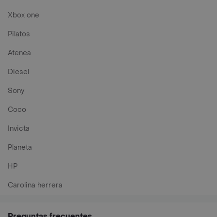
Xbox one
Pilatos
Atenea
Diesel
Sony
Coco
Invicta
Planeta
HP
Carolina herrera
Preguntas frecuentes