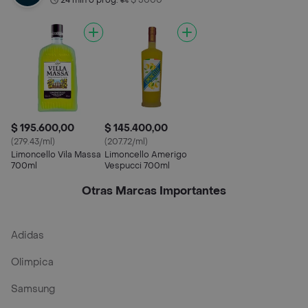
24 min o prog.
$ 5000
$ 195.600,00
$ 145.400,00
(279.43/ml)
(207.72/ml)
Limoncello Vila Massa
Limoncello Amerigo
700ml
Vespucci 700ml
Otras Marcas Importantes
Adidas
Olimpica
Samsung