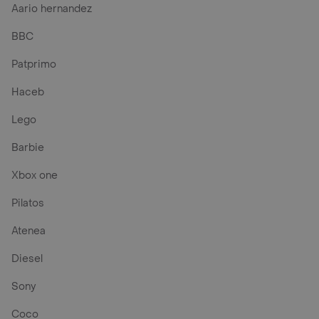
Aario hernandez
BBC
Patprimo
Haceb
Lego
Barbie
Xbox one
Pilatos
Atenea
Diesel
Sony
Coco