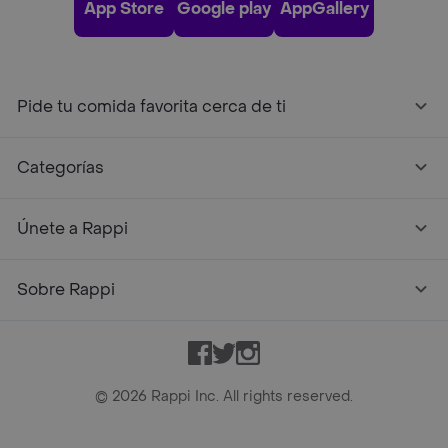
App Store
Google play
AppGallery
Pide tu comida favorita cerca de ti
Categorías
Únete a Rappi
Sobre Rappi
Facebook
Twitter
Instagram
©
2026
Rappi Inc. All rights reserved.