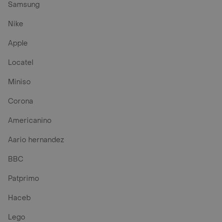
Samsung
Nike
Apple
Locatel
Miniso
Corona
Americanino
Aario hernandez
BBC
Patprimo
Haceb
Lego