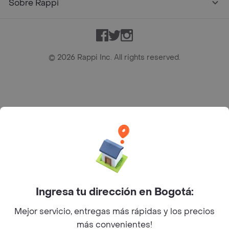
Sobre Rappi
Facebook
Twitter
Instagram
©
2026
Rappi Inc. All rights reserved.
Rappi S.A.S. --- NIT 900.843.898-9 --- Calle 63 # 16A-02
Bogotá D.C. --- notificacionesrappi@rappi.com
Ingresa tu dirección en Bogotá:
Mejor servicio, entregas más rápidas y los precios
más convenientes!