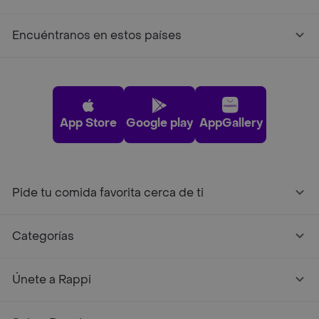
Encuéntranos en estos países
App Store
Google play
AppGallery
Pide tu comida favorita cerca de ti
Categorías
Únete a Rappi