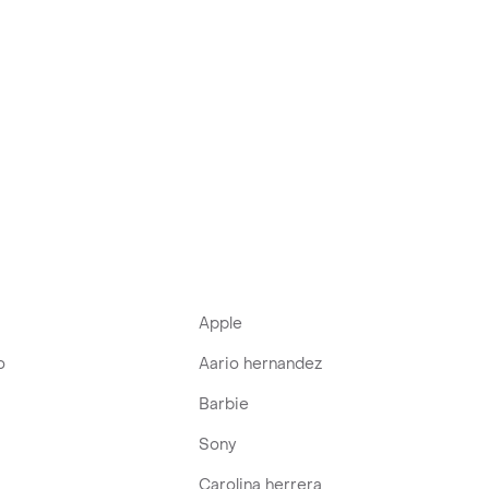
Apple
o
Aario hernandez
Barbie
Sony
Carolina herrera