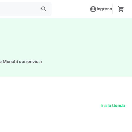
Ingreso
e Munchi con envío a
Ir a la tienda