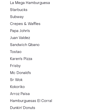
La Mega Hamburguesa
Starbucks
Subway
Crepes & Waffles
Papa John's
Juan Valdez
Sandwich Qbano
Tostao
Karen's Pizza
Frisby
Mc Donald's
Sr Wok
Kokoriko
Arroz Paisa
Hamburguesas El Corral
Dunkin' Donuts