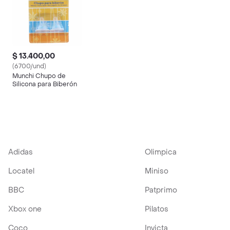
$ 13.400,00
(6700/und)
Munchi Chupo de
Silicona para Biberón
Adidas
Olimpica
Locatel
Miniso
BBC
Patprimo
Xbox one
Pilatos
Coco
Invicta