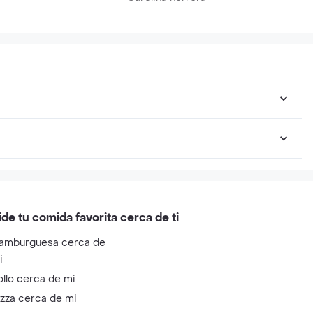
ide tu comida favorita cerca de ti
amburguesa cerca de
i
ollo cerca de mi
izza cerca de mi