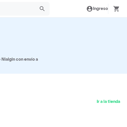
Ingreso
Nialgin con envío a
Ir a la tienda