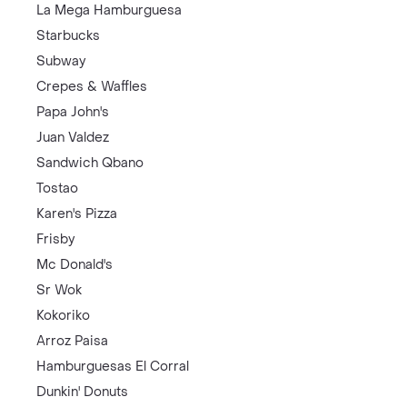
La Mega Hamburguesa
Starbucks
Subway
Crepes & Waffles
Papa John's
Juan Valdez
Sandwich Qbano
Tostao
Karen's Pizza
Frisby
Mc Donald's
Sr Wok
Kokoriko
Arroz Paisa
Hamburguesas El Corral
Dunkin' Donuts