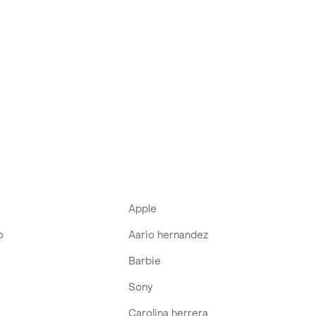
Apple
o
Aario hernandez
Barbie
Sony
Carolina herrera