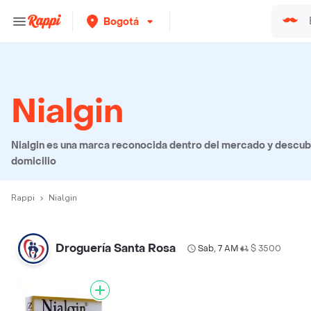
Bogotá
Nialgin
Nialgin es una marca reconocida dentro del mercado y descubr
domicilio
Rappi
Nialgin
Droguería Santa Rosa
Sab, 7 AM
$ 3500
•