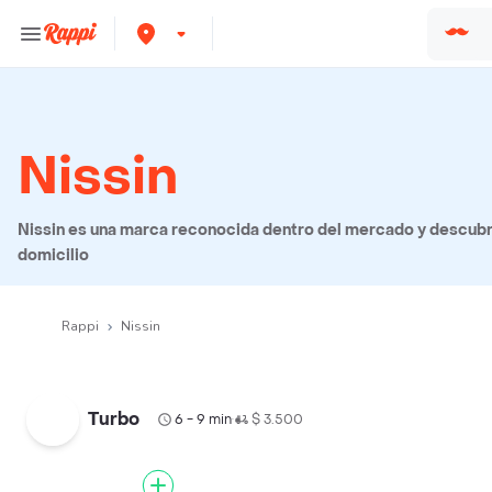
Nissin
Nissin es una marca reconocida dentro del mercado y descubre
domicilio
Rappi
Nissin
Turbo
6 - 9 min
$ 3.500
•