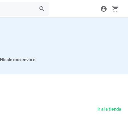
Nissin con envío a
Ir a la tienda