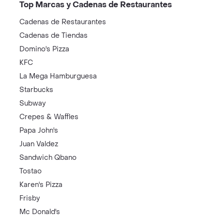
Top Marcas y Cadenas de Restaurantes
Cadenas de Restaurantes
Cadenas de Tiendas
Domino's Pizza
KFC
La Mega Hamburguesa
Starbucks
Subway
Crepes & Waffles
Papa John's
Juan Valdez
Sandwich Qbano
Tostao
Karen's Pizza
Frisby
Mc Donald's