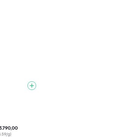
3.790,00
4.59/g)