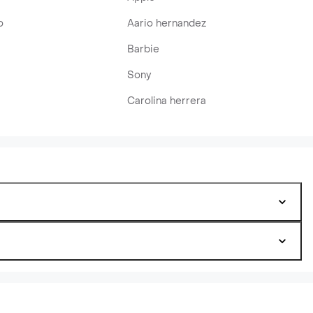
o
Aario hernandez
Barbie
Sony
Carolina herrera