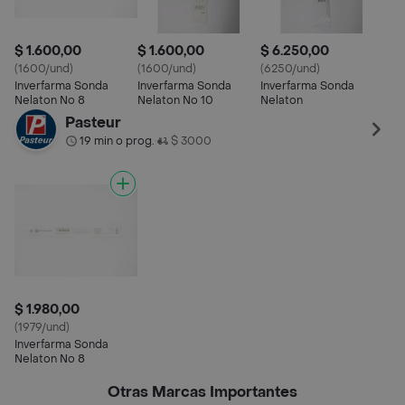
$ 1.600,00
$ 1.600,00
$ 6.250,00
(1600/und)
(1600/und)
(6250/und)
Inverfarma Sonda
Inverfarma Sonda
Inverfarma Sonda
Nelaton No 8
Nelaton No 10
Nelaton
Pasteur
19 min o prog.
$ 3000
•
$ 1.980,00
(1979/und)
Inverfarma Sonda
Nelaton No 8
Otras Marcas Importantes