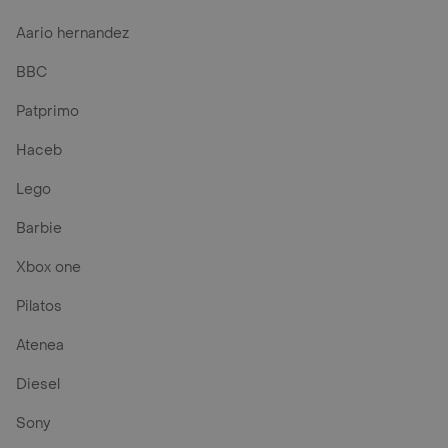
Aario hernandez
BBC
Patprimo
Haceb
Lego
Barbie
Xbox one
Pilatos
Atenea
Diesel
Sony