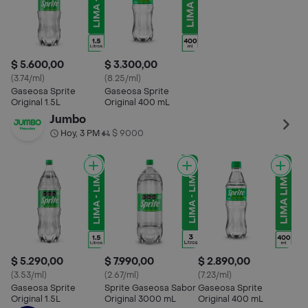
$ 5.600,00
$ 3.300,00
(3.74/ml)
(8.25/ml)
Gaseosa Sprite
Gaseosa Sprite
Original 1.5L
Original 400 mL
Jumbo
Hoy, 3 PM
$ 9000
•
$ 5.290,00
$ 7.990,00
$ 2.890,00
(3.53/ml)
(2.67/ml)
(7.23/ml)
Gaseosa Sprite
Sprite Gaseosa Sabor
Gaseosa Sprite
Original 1.5L
Original 3000 mL
Original 400 mL