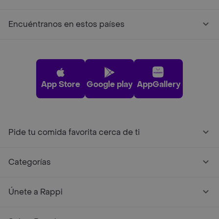
Encuéntranos en estos países
App Store
Google play
AppGallery
Pide tu comida favorita cerca de ti
Categorías
Únete a Rappi