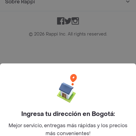
Sobre Rappi
Facebook
Twitter
Instagram
©
2026
Rappi Inc. All rights reserved.
Rappi S.A.S. --- NIT 900.843.898-9 --- Calle 63 # 16A-02
Bogotá D.C. --- notificacionesrappi@rappi.com
Ingresa tu dirección en Bogotá:
Mejor servicio, entregas más rápidas y los precios
más convenientes!