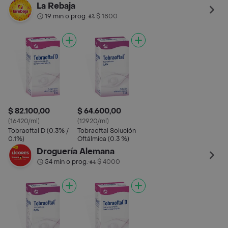
La Rebaja
19 min o prog.
$ 1800
•
$ 82.100,00
$ 64.600,00
(16420/ml)
(12920/ml)
Tobraoftal D (0.3% /
Tobraoftal Solución
0.1%)
Oftálmica (0.3 %)
Droguería Alemana
54 min o prog.
$ 4000
•